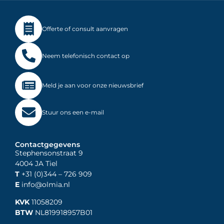
Offerte of consult aanvragen
Neem telefonisch contact op
Meld je aan voor onze nieuwsbrief
Stuur ons een e-mail
Contactgegevens
Stephensonstraat 9
4004 JA Tiel
T
+31 (0)344
– 726 909
E
info@olmia.nl
KVK
11058209
BTW
NL819918957B01