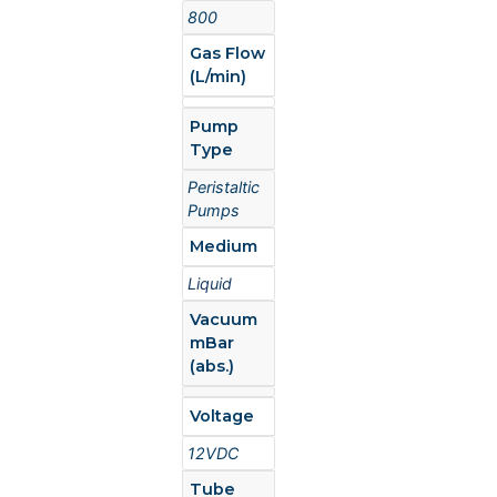
800
Gas Flow
(L/min)
Pump
Type
Peristaltic
Pumps
Medium
Liquid
Vacuum
mBar
(abs.)
Voltage
12VDC
Tube