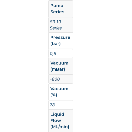
Pump
Series
SR 10
Series
Pressure
(bar)
0,8
Vacuum
(mBar)
-800
Vacuum
(%)
78
Liquid
Flow
(ML/min)