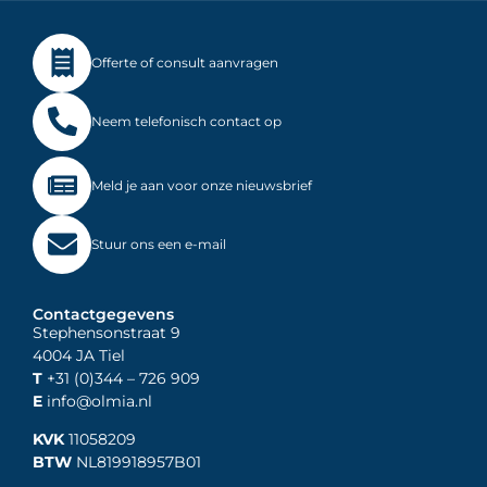
Offerte of consult aanvragen
Neem telefonisch contact op
Meld je aan voor onze nieuwsbrief
Stuur ons een e-mail
Contactgegevens
Stephensonstraat 9
4004 JA Tiel
T
+31 (0)344
– 726 909
E
info@olmia.nl
KVK
11058209
BTW
NL819918957B01