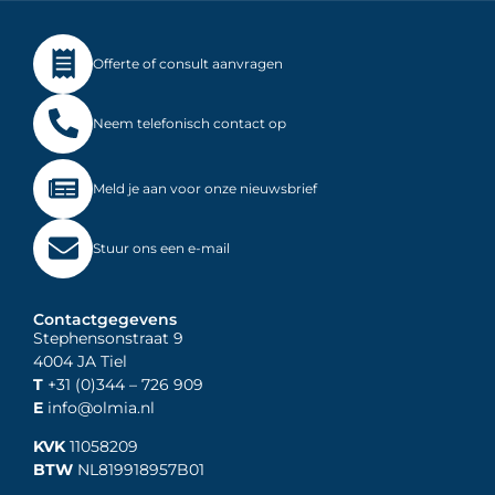
Offerte of consult aanvragen
Neem telefonisch contact op
Meld je aan voor onze nieuwsbrief
Stuur ons een e-mail
Contactgegevens
Stephensonstraat 9
4004 JA Tiel
T
+31 (0)344
– 726 909
E
info@olmia.nl
KVK
11058209
BTW
NL819918957B01