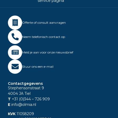
service pagina
Offerte of consult aanvragen
Neem telefonisch contact op
Meld je aan voor onze nieuwsbrief
Stuur ons een e-mail
Contactgegevens
Stephensonstraat 9
4004 JA Tiel
T
+31 (0)344
– 726 909
E
info@olmia.nl
KVK
11058209