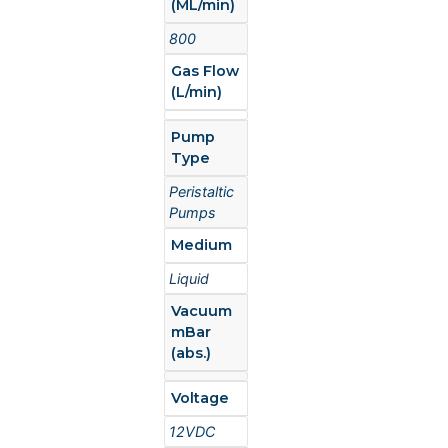
(ML/min)
800
Gas Flow
(L/min)
Pump
Type
Peristaltic
Pumps
Medium
Liquid
Vacuum
mBar
(abs.)
Voltage
12VDC