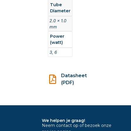
Tube
Diameter
2.0 x 1.0
mm
Power
(watt)
3, 6
Datasheet
(PDF)
We helpen je graag!
Neem contact op of bezoek onze