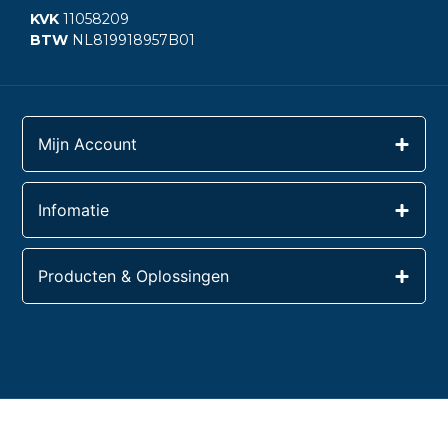
KVK
11058209
BTW
NL819918957B01
Mijn Account
Infomatie
Producten & Oplossingen