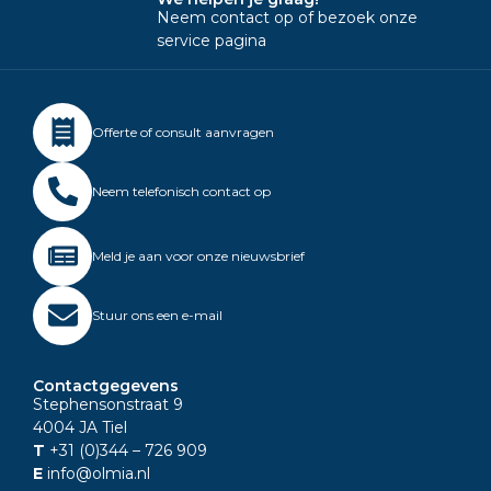
Neem contact op of bezoek onze
service pagina
Offerte of consult aanvragen
Neem telefonisch contact op
Meld je aan voor onze nieuwsbrief
Stuur ons een e-mail
Contactgegevens
Stephensonstraat 9
4004 JA Tiel
T
+31 (0)344
– 726 909
E
info@olmia.nl