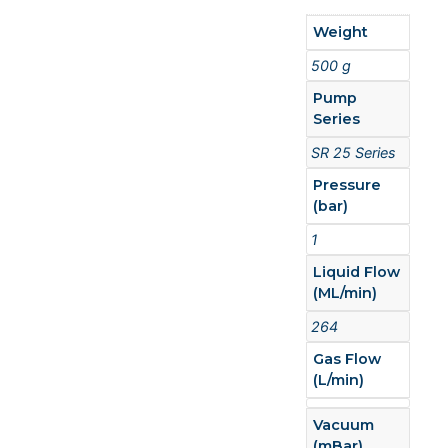
Weight
500 g
Pump
Series
SR 25 Series
Pressure
(bar)
1
Liquid Flow
(ML/min)
264
Gas Flow
(L/min)
Vacuum
(mBar)