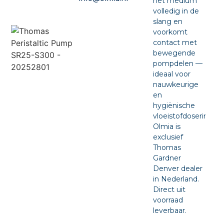
het medium
volledig in de
slang en
voorkomt
contact met
bewegende
pompdelen —
ideaal voor
nauwkeurige
en
hygiënische
vloeistofdosering.
Olmia is
exclusief
Thomas
Gardner
Denver dealer
in Nederland.
Direct uit
voorraad
leverbaar.