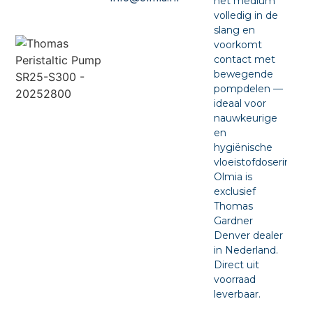
het medium
volledig in de
slang en
voorkomt
contact met
bewegende
pompdelen —
ideaal voor
nauwkeurige
en
hygiënische
vloeistofdosering.
Olmia is
exclusief
Thomas
Gardner
Denver dealer
in Nederland.
Direct uit
voorraad
leverbaar.