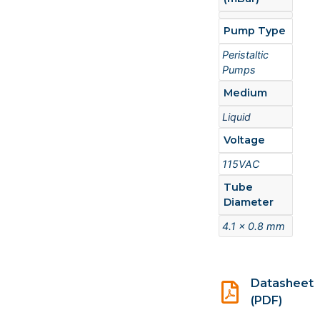
Pump Type
Peristaltic
Pumps
Medium
Liquid
Voltage
115VAC
Tube
Diameter
4.1 x 0.8 mm
Datasheet
(PDF)