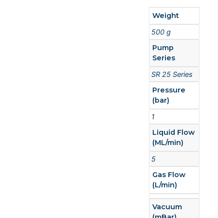
Weight
500 g
Pump
Series
SR 25 Series
Pressure
(bar)
1
Liquid Flow
(ML/min)
5
Gas Flow
(L/min)
Vacuum
(mBar)