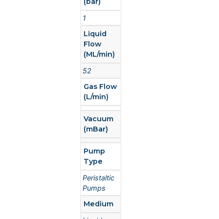
(bar)
1
Liquid
Flow
(ML/min)
52
Gas Flow
(L/min)
Vacuum
(mBar)
Pump
Type
Peristaltic
Pumps
Medium