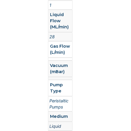
1
Liquid
Flow
(ML/min)
28
Gas Flow
(L/min)
Vacuum
(mBar)
Pump
Type
Peristaltic
Pumps
Medium
Liquid