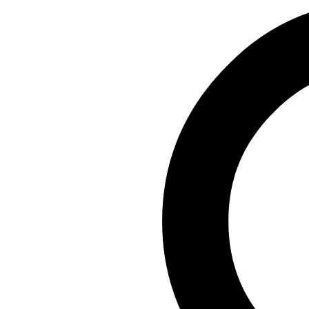
Producten
Toepassingen
Engineering and Services
Kennisbank
Over ons