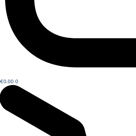
€
0.00
0