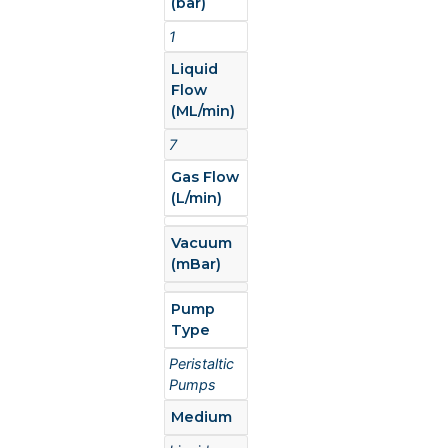
(bar)
1
Liquid
Flow
(ML/min)
7
Gas Flow
(L/min)
Vacuum
(mBar)
Pump
Type
Peristaltic
Pumps
Medium