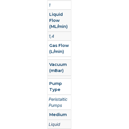
1
Liquid
Flow
(ML/min)
1,4
Gas Flow
(L/min)
Vacuum
(mBar)
Pump
Type
Peristaltic
Pumps
Medium
Liquid