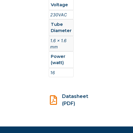
Voltage
230VAC
Tube
Diameter
1.6 x 1.6
mm
Power
(watt)
16
Datasheet
(PDF)