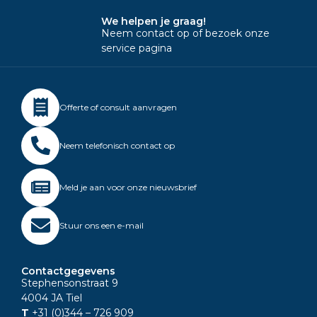
We helpen je graag!
Neem contact op of bezoek onze
service pagina
Offerte of consult aanvragen
Neem telefonisch contact op
Meld je aan voor onze nieuwsbrief
Stuur ons een e-mail
Contactgegevens
Stephensonstraat 9
4004 JA Tiel
T
+31 (0)344
– 726 909