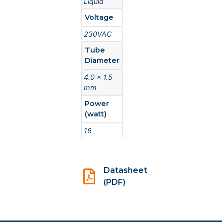
Liquid
Voltage
230VAC
Tube
Diameter
4.0 x 1.5
mm
Power
(watt)
16
Datasheet
(PDF)