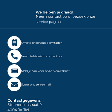
We helpen je graag!
Neem contact op of bezoek onze
service pagina
Offerte of consult aanvragen
Neem telefonisch contact op
Meld je aan voor onze nieuwsbrief
Stuur ons een e-mail
Contactgegevens
Stephensonstraat 9
4004 JA Tiel