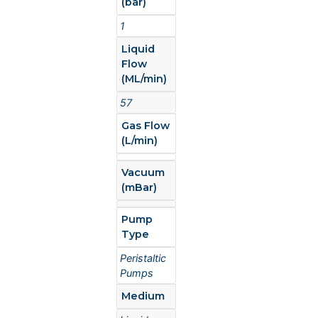
(bar)
1
Liquid
Flow
(ML/min)
57
Gas Flow
(L/min)
Vacuum
(mBar)
Pump
Type
Peristaltic
Pumps
Medium