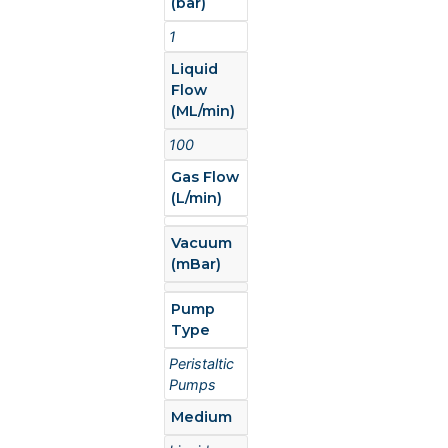
(bar)
1
Liquid
Flow
(ML/min)
100
Gas Flow
(L/min)
Vacuum
(mBar)
Pump
Type
Peristaltic
Pumps
Medium