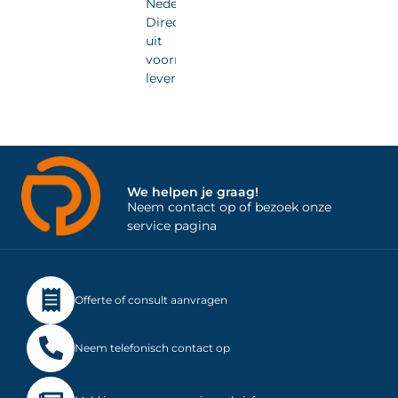
Nederland.
Direct
uit
voorraad
leverbaar.
We helpen je graag!
Neem contact op of bezoek onze
service pagina
Offerte of consult aanvragen
Neem telefonisch contact op