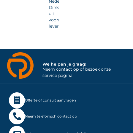
Nederland.
Direct
uit
voorraad
leverbaar.
We helpen je graag!
Neem contact op of bezoek onze
service pagina
Offerte of consult aanvragen
Neem telefonisch contact op