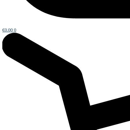
€
0.00
0