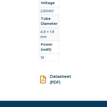
Voltage
230VAC
Tube
Diameter
4.8 x 1.6
mm
Power
(watt)
16
Datasheet
(PDF)