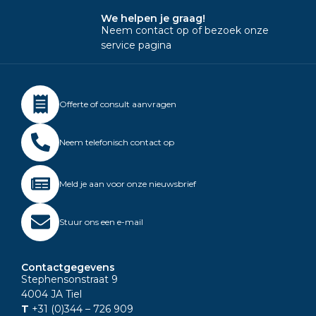
We helpen je graag!
Neem contact op of bezoek onze
service pagina
Offerte of consult aanvragen
Neem telefonisch contact op
Meld je aan voor onze nieuwsbrief
Stuur ons een e-mail
Contactgegevens
Stephensonstraat 9
4004 JA Tiel
T
+31 (0)344
– 726 909