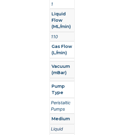
1
Liquid
Flow
(ML/min)
110
Gas Flow
(L/min)
Vacuum
(mBar)
Pump
Type
Peristaltic
Pumps
Medium
Liquid