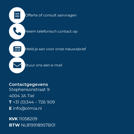
Offerte of consult aanvragen
Neem telefonisch contact op
Meld je aan voor onze nieuwsbrief
Stuur ons een e-mail
Contactgegevens
Stephensonstraat 9
4004 JA Tiel
T
+31 (0)344
– 726 909
E
info@olmia.nl
KVK
11058209
BTW
NL819918957B01