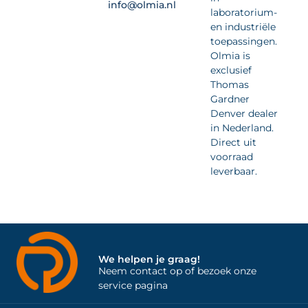
info@olmia.nl
laboratorium-
en industriële
toepassingen.
Olmia is
exclusief
Thomas
Gardner
Denver dealer
in Nederland.
Direct uit
voorraad
leverbaar.
We helpen je graag!
Neem contact op of bezoek onze
service pagina