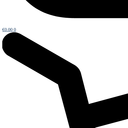
€
0.00
0