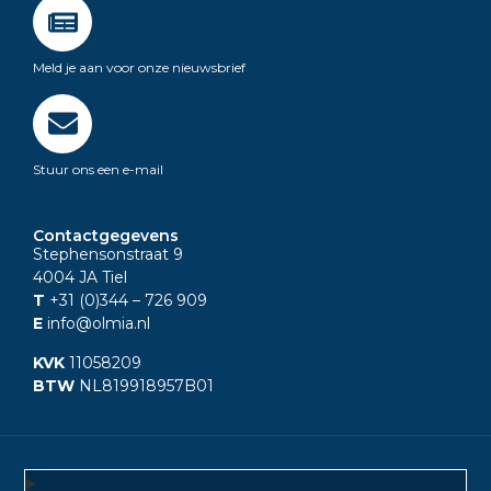
Meld je aan voor onze nieuwsbrief
Stuur ons een e-mail
Contactgegevens
Stephensonstraat 9
4004 JA Tiel
T
+31 (0)344
– 726 909
E
info@olmia.nl
KVK
11058209
BTW
NL819918957B01