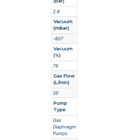
(bar)
2,8
Vacuum
(mBar)
-807
Vacuum
(%)
79
Gas Flow
(L/min)
35
Pump
Type
Gas
Diaphragm
Pumps