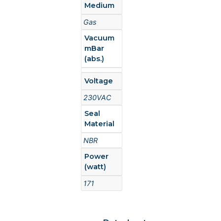
Medium
Gas
Vacuum
mBar
(abs.)
Voltage
230VAC
Seal
Material
NBR
Power
(watt)
171