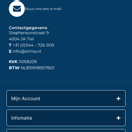
Stuur ons een e-mail
Contactgegevens
Stephensonstraat 9
4004 JA Tiel
T
+31 (0)344
– 726 909
E
info@olmia.nl
KVK
11058209
BTW
NL819918957B01
Mijn Account
Infomatie