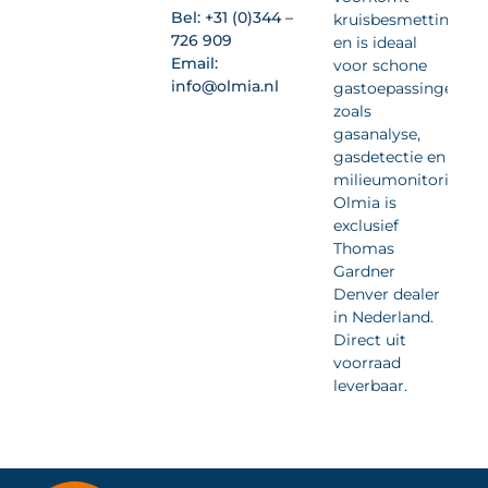
Bel:
+31 (0)344 –
kruisbesmetting
726 909
en is ideaal
Email:
voor schone
info@olmia.nl
gastoepassingen
zoals
gasanalyse,
gasdetectie en
milieumonitoring.
Olmia is
exclusief
Thomas
Gardner
Denver dealer
in Nederland.
Direct uit
voorraad
leverbaar.