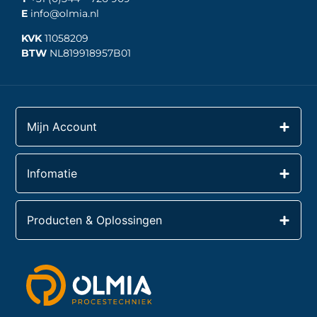
E
info@olmia.nl
KVK
11058209
BTW
NL819918957B01
Mijn Account
Infomatie
Producten & Oplossingen