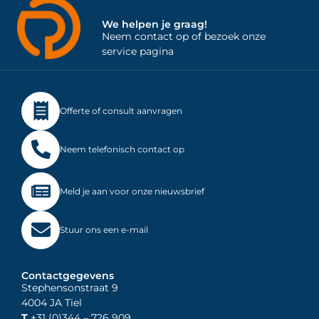
We helpen je graag!
Neem contact op of bezoek onze
service pagina
Offerte of consult aanvragen
Neem telefonisch contact op
Meld je aan voor onze nieuwsbrief
Stuur ons een e-mail
Contactgegevens
Stephensonstraat 9
4004 JA Tiel
T
+31 (0)344
– 726 909