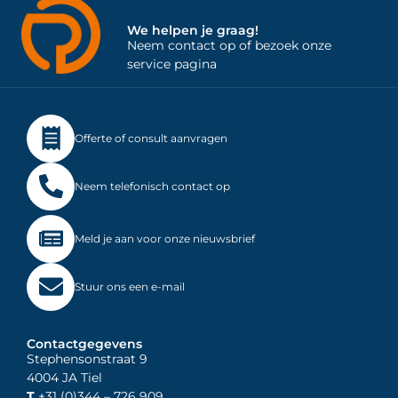
We helpen je graag!
Neem contact op of bezoek onze
service pagina
Offerte of consult aanvragen
Neem telefonisch contact op
Meld je aan voor onze nieuwsbrief
Stuur ons een e-mail
Contactgegevens
Stephensonstraat 9
4004 JA Tiel
T
+31 (0)344
– 726 909