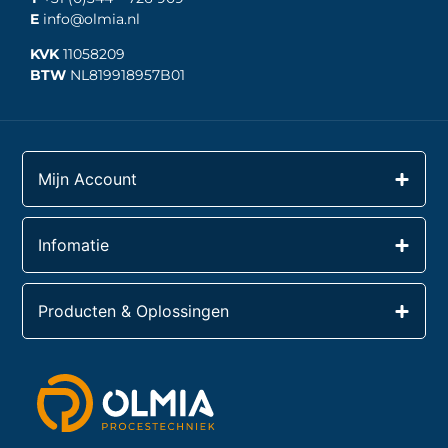
E
info@olmia.nl
KVK
11058209
BTW
NL819918957B01
Mijn Account
Infomatie
Producten & Oplossingen