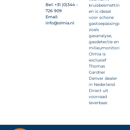
Bel:
+31 (0)344 –
kruisbesmetting
726 909
en is ideaal
Email:
voor schone
info@olmia.nl
gastoepassingen
zoals
gasanalyse,
gasdetectie en
milieumonitoring.
Olmia is
exclusief
Thomas
Gardner
Denver dealer
in Nederland.
Direct uit
voorraad
leverbaar.