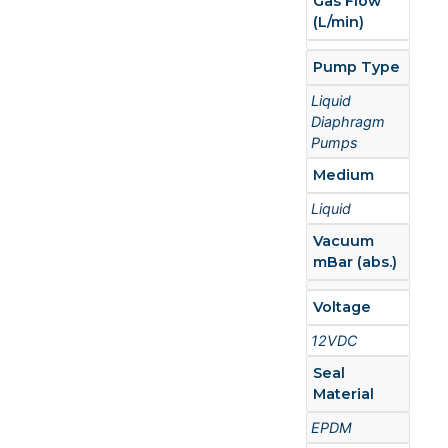
Gas Flow
(L/min)
Pump Type
Liquid
Diaphragm
Pumps
Medium
Liquid
Vacuum
mBar (abs.)
Voltage
12VDC
Seal
Material
EPDM