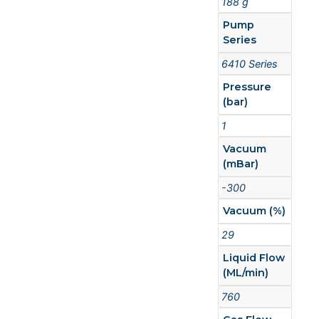
188 g
Pump
Series
6410 Series
Pressure
(bar)
1
Vacuum
(mBar)
-300
Vacuum (%)
29
Liquid Flow
(ML/min)
760