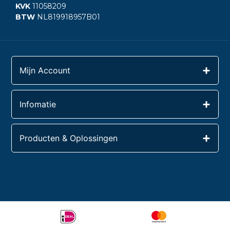
KVK
11058209
BTW
NL819918957B01
Mijn Account
Infomatie
Producten & Oplossingen