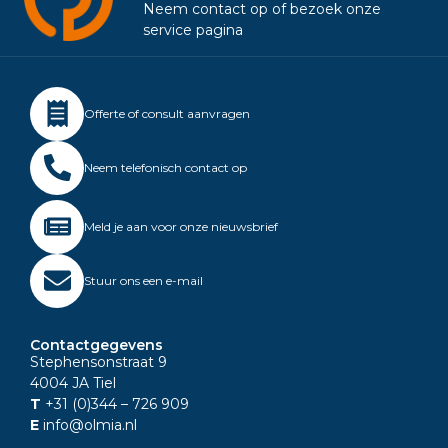
Neem contact op of bezoek onze
service pagina
Offerte of consult aanvragen
Neem telefonisch contact op
Meld je aan voor onze nieuwsbrief
Stuur ons een e-mail
Contactgegevens
Stephensonstraat 9
4004 JA Tiel
T
+31 (0)344
– 726 909
E
info@olmia.nl