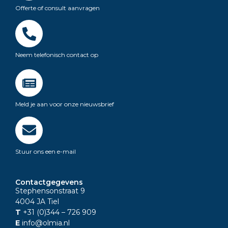
Offerte of consult aanvragen
Neem telefonisch contact op
Meld je aan voor onze nieuwsbrief
Stuur ons een e-mail
Contactgegevens
Stephensonstraat 9
4004 JA Tiel
T
+31 (0)344
– 726 909
E
info@olmia.nl