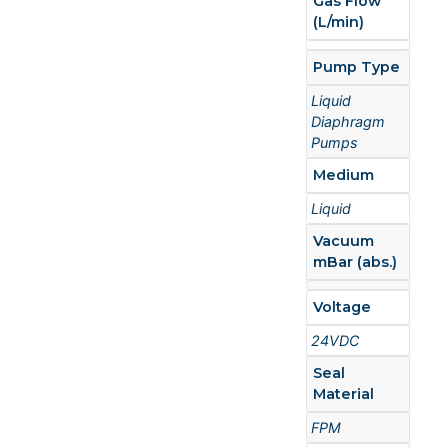
Gas Flow
(L/min)
Pump Type
Liquid
Diaphragm
Pumps
Medium
Liquid
Vacuum
mBar (abs.)
Voltage
24VDC
Seal
Material
FPM