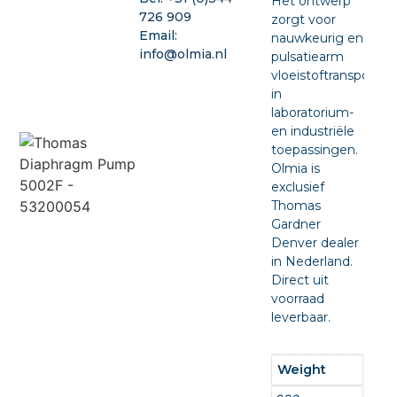
Het ontwerp
726 909
zorgt voor
Email:
nauwkeurig en
info@olmia.nl
pulsatiearm
vloeistoftransport
in
laboratorium-
en industriële
toepassingen.
Olmia is
exclusief
Thomas
Gardner
Denver dealer
in Nederland.
Direct uit
voorraad
leverbaar.
Weight