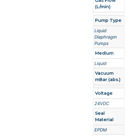
Gas Flow
(L/min)
Pump Type
Liquid
Diaphragm
Pumps
Medium
Liquid
Vacuum
mBar (abs.)
Voltage
24VDC
Seal
Material
EPDM