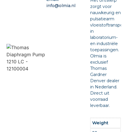
Het ontwerp
info@olmia.nl
zorgt voor
nauwkeurig en
pulsatiearm
vloeistoftransport
in
laboratorium-
en industriële
toepassingen.
Olmia is
exclusief
Thomas
Gardner
Denver dealer
in Nederland.
Direct uit
voorraad
leverbaar.
Weight