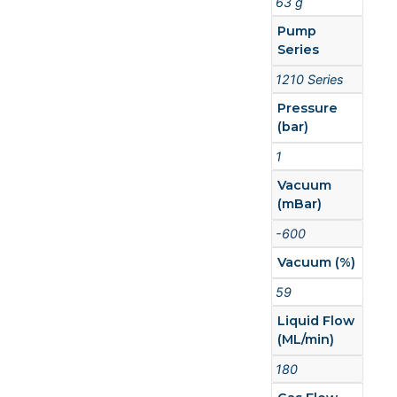
63 g
Pump
Series
1210 Series
Pressure
(bar)
1
Vacuum
(mBar)
-600
Vacuum (%)
59
Liquid Flow
(ML/min)
180