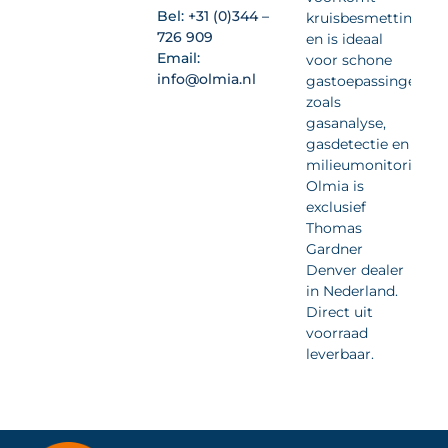
Bel:
+31 (0)344 –
kruisbesmetting
726 909
en is ideaal
Email:
voor schone
info@olmia.nl
gastoepassingen
zoals
gasanalyse,
gasdetectie en
milieumonitoring.
Olmia is
exclusief
Thomas
Gardner
Denver dealer
in Nederland.
Direct uit
voorraad
leverbaar.