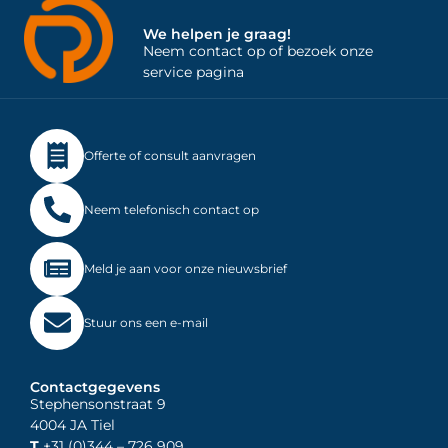
We helpen je graag!
Neem contact op of bezoek onze
service pagina
Offerte of consult aanvragen
Neem telefonisch contact op
Meld je aan voor onze nieuwsbrief
Stuur ons een e-mail
Contactgegevens
Stephensonstraat 9
4004 JA Tiel
T
+31 (0)344
– 726 909