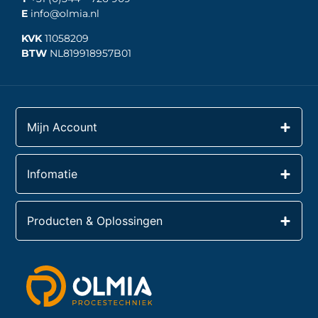
E
info@olmia.nl
KVK
11058209
BTW
NL819918957B01
Mijn Account
Infomatie
Producten & Oplossingen