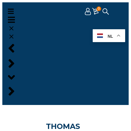
0
NL
THOMAS