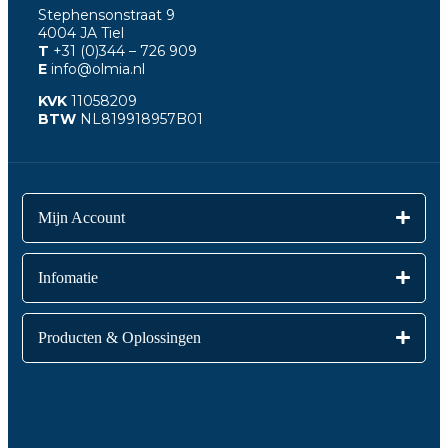
Stephensonstraat 9
4004 JA Tiel
T
+31 (0)344
– 726 909
E
info@olmia.nl
KVK
11058209
BTW
NL819918957B01
Mijn Account
Infomatie
Producten & Oplossingen