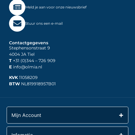
Meld je aan voor onze nieuwsbrief
Stuur ons een e-mail
Contactgegevens
Stephensonstraat 9
4004 JA Tiel
T
+31 (0)344
– 726 909
E
info@olmia.nl
KVK
11058209
BTW
NL819918957B01
Mijn Account