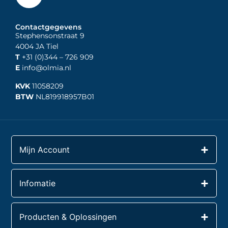
Contactgegevens
Stephensonstraat 9
4004 JA Tiel
T
+31 (0)344
– 726 909
E
info@olmia.nl
KVK
11058209
BTW
NL819918957B01
Mijn Account
Infomatie
Producten & Oplossingen