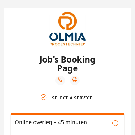
Job's Booking
Page



SELECT A SERVICE
Online overleg – 45 minuten
