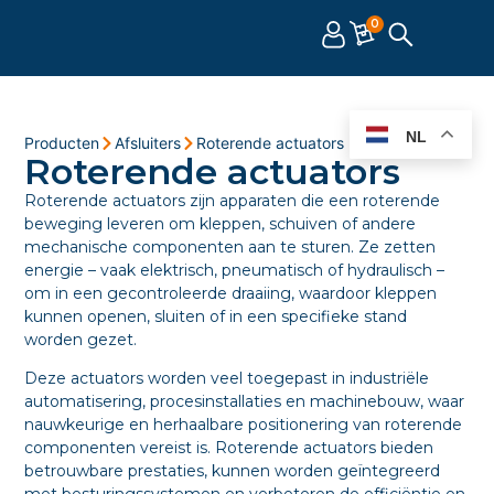
0
NL
Producten
Afsluiters
Roterende actuators
Roterende actuators
Roterende actuators zijn apparaten die een roterende
beweging leveren om kleppen, schuiven of andere
mechanische componenten aan te sturen. Ze zetten
energie – vaak elektrisch, pneumatisch of hydraulisch –
om in een gecontroleerde draaiing, waardoor kleppen
kunnen openen, sluiten of in een specifieke stand
worden gezet.
Deze actuators worden veel toegepast in industriële
automatisering, procesinstallaties en machinebouw, waar
nauwkeurige en herhaalbare positionering van roterende
componenten vereist is. Roterende actuators bieden
betrouwbare prestaties, kunnen worden geïntegreerd