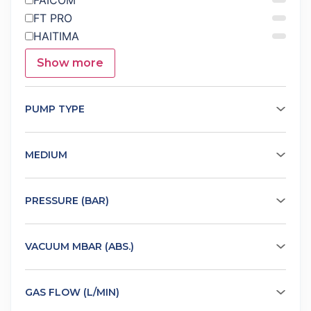
FT PRO
HAITIMA
Show more
PUMP TYPE
MEDIUM
PRESSURE (BAR)
VACUUM MBAR (ABS.)
GAS FLOW (L/MIN)