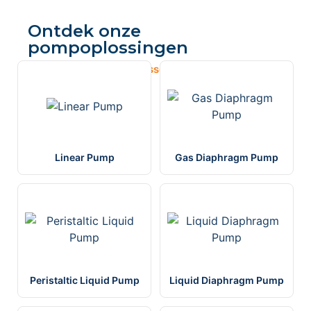
Ontdek onze
pompoplossingen
Naar Pompen & Compressoren
→
Linear Pump
Gas Diaphragm Pump
Peristaltic Liquid Pump
Liquid Diaphragm Pump