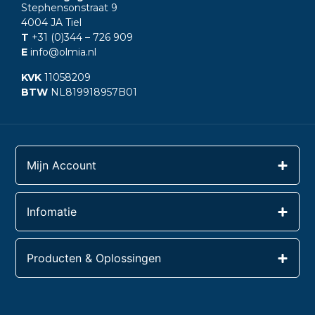
Stephensonstraat 9
4004 JA Tiel
T
+31 (0)344
– 726 909
E
info@olmia.nl
KVK
11058209
BTW
NL819918957B01
Mijn Account
Infomatie
Producten & Oplossingen