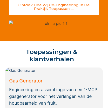
Ontdek Hoe Wij Co-Engineering In De
Praktijk Toepassen →
Toepassingen &
klantverhalen
Gas Generator
Engineering en assemblage van een 1-MCP
gasgenerator voor het verlengen van de
houdbaarheid van fruit.