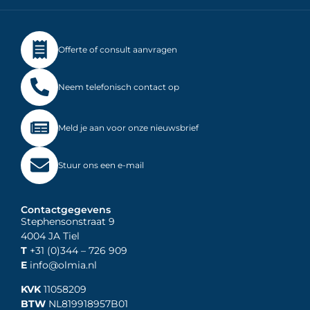
Offerte of consult aanvragen
Neem telefonisch contact op
Meld je aan voor onze nieuwsbrief
Stuur ons een e-mail
Contactgegevens
Stephensonstraat 9
4004 JA Tiel
T
+31 (0)344
– 726 909
E
info@olmia.nl
KVK
11058209
BTW
NL819918957B01