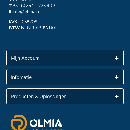
T
+31 (0)344
– 726 909
E
info@olmia.nl
KVK
11058209
BTW
NL819918957B01
Mijn Account
Infomatie
Producten & Oplossingen