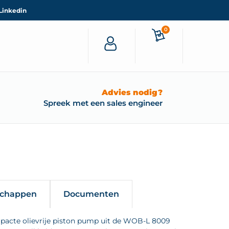
Linkedin
0
Advies nodig?
Spreek met een sales engineer
schappen
Documenten
acte olievrije piston pump uit de WOB-L 8009