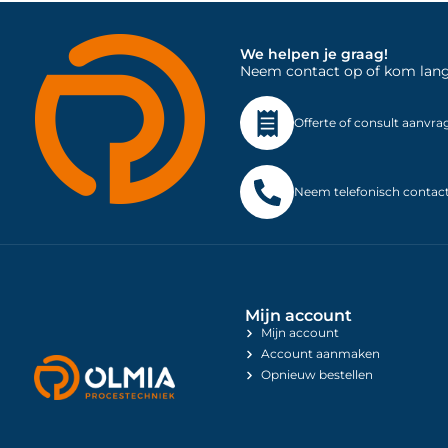
We helpen je graag!
Neem contact op of kom langs 
Offerte of consult aanvra
Neem telefonisch contac
Mijn account
Mijn account
Account aanmaken
Opnieuw bestellen