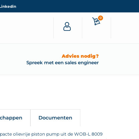
Linkedin
0
Advies nodig?
Spreek met een sales engineer
schappen
Documenten
acte olievrije piston pump uit de WOB-L 8009