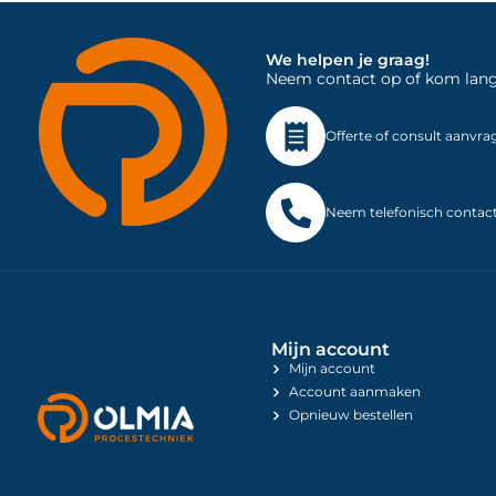
We helpen je graag!
Neem contact op of kom langs 
Offerte of consult aanvra
Neem telefonisch contac
Mijn account
Mijn account
Account aanmaken
Opnieuw bestellen