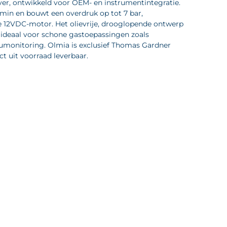
er, ontwikkeld voor OEM- en instrumentintegratie.
/min en bouwt een overdruk op tot 7 bar,
12VDC-motor. Het olievrije, drooglopende ontwerp
ideaal voor schone gastoepassingen zoals
eumonitoring. Olmia is exclusief Thomas Gardner
ct uit voorraad leverbaar.