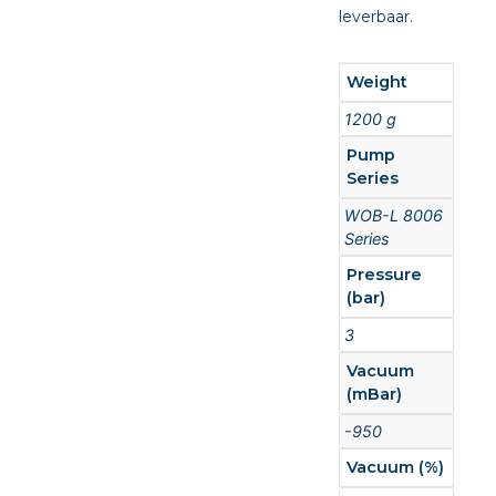
leverbaar.
Weight
1200 g
Pump
Series
WOB-L 8006
Series
Pressure
(bar)
3
Vacuum
(mBar)
-950
Vacuum (%)