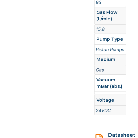
93
Gas Flow
(L/min)
15,8
Pump Type
Piston Pumps
Medium
Gas
Vacuum
mBar (abs.)
Voltage
24VDC
Datasheet