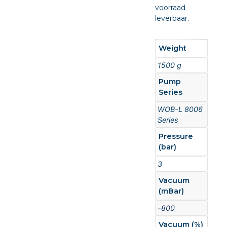
voorraad
leverbaar.
Weight
1500 g
Pump
Series
WOB-L 8006
Series
Pressure
(bar)
3
Vacuum
(mBar)
-800
Vacuum (%)