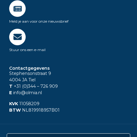
Meld je aan voor onze nieuwsbrief
Stuur ons een e-mail
Contactgegevens
Stephensonstraat 9
4004 JA Tiel
T
+31 (0)344
– 726 909
E
info@olmia.nl
KVK
11058209
BTW
NL819918957B01