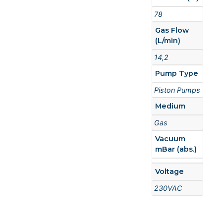
78
Gas Flow
(L/min)
14,2
Pump Type
Piston Pumps
Medium
Gas
Vacuum
mBar (abs.)
Voltage
230VAC