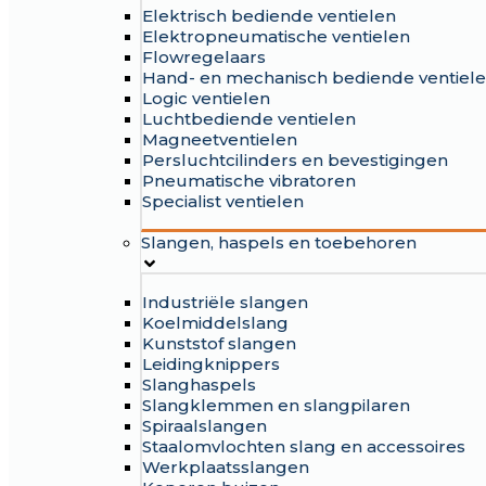
Elektrisch bediende ventielen
Elektropneumatische ventielen
Flowregelaars
Hand- en mechanisch bediende ventiel
Logic ventielen
Luchtbediende ventielen
Magneetventielen
Persluchtcilinders en bevestigingen
Pneumatische vibratoren
Specialist ventielen
Slangen, haspels en toebehoren
Industriële slangen
Koelmiddelslang
Kunststof slangen
Leidingknippers
Slanghaspels
Slangklemmen en slangpilaren
Spiraalslangen
Staalomvlochten slang en accessoires
Werkplaatsslangen