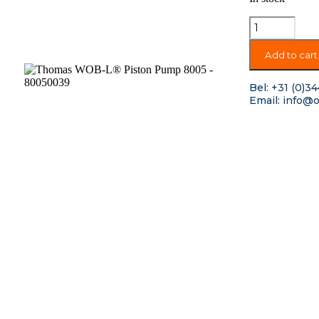
Add to cart
Bel:
+31 (0)34
Email:
info@o