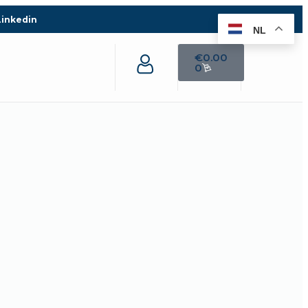
Linkedin
NL
€
0.00
0