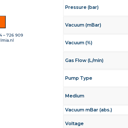
Pressure (bar)
Vacuum (mBar)
4 – 726 909
lmia.nl
Vacuum (%)
Gas Flow (L/min)
Pump Type
Medium
Vacuum mBar (abs.)
Voltage