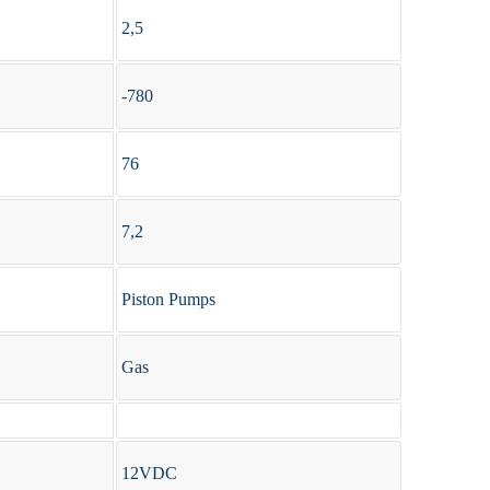
2,5
-780
76
7,2
Piston Pumps
Gas
12VDC