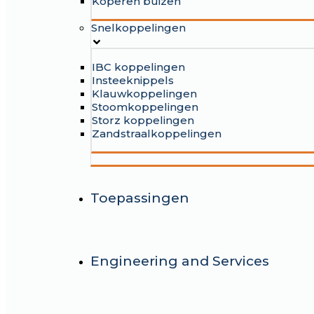
Koperen buizen
Snelkoppelingen
IBC koppelingen
Insteeknippels
Klauwkoppelingen
Stoomkoppelingen
Storz koppelingen
Zandstraalkoppelingen
Toepassingen
Engineering and Services