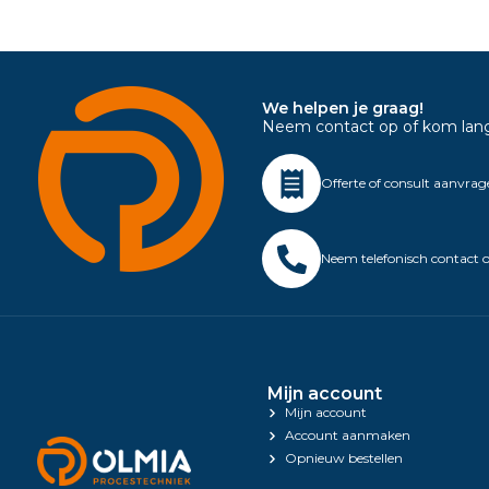
We helpen je graag!
Neem contact op of kom langs 
Offerte of consult aanvra
Neem telefonisch contact 
Mijn account
Mijn account
Account aanmaken
Opnieuw bestellen