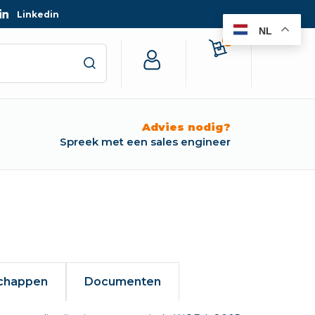
Linkedin
NL
0
Advies nodig?
Spreek met een sales engineer
chappen
Documenten