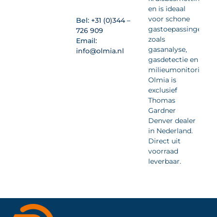
en is ideaal
voor schone
Bel:
+31 (0)344 –
gastoepassingen
726 909
zoals
Email:
gasanalyse,
info@olmia.nl
gasdetectie en
milieumonitoring.
Olmia is
exclusief
Thomas
Gardner
Denver dealer
in Nederland.
Direct uit
voorraad
leverbaar.