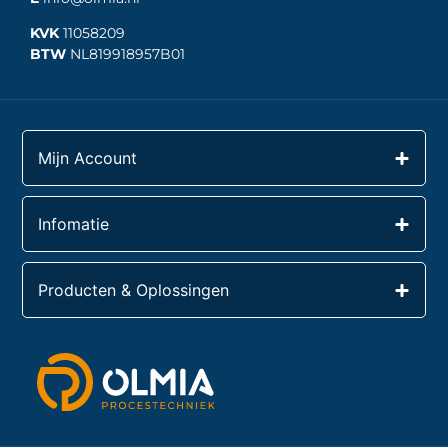
KVK
11058209
BTW
NL819918957B01
Mijn Account
Infomatie
Producten & Oplossingen