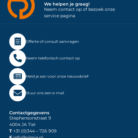
We helpen je graag!
Neem contact op of bezoek onze
service pagina
Offerte of consult aanvragen
Neem telefonisch contact op
Meld je aan voor onze nieuwsbrief
Stuur ons een e-mail
Contactgegevens
Stephensonstraat 9
4004 JA Tiel
T
+31 (0)344
– 726 909
E
info@olmia.nl