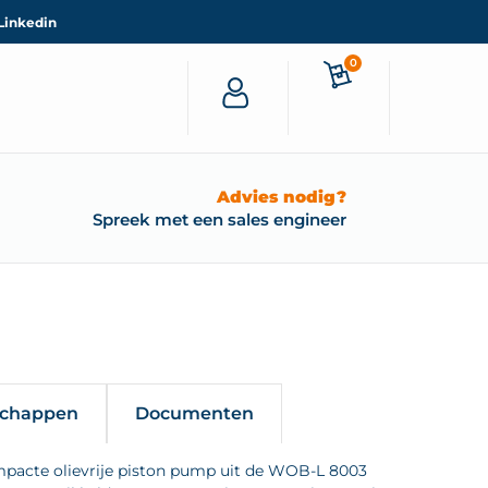
Linkedin
0
Advies nodig?
Spreek met een sales engineer
schappen
Documenten
pacte olievrije piston pump uit de WOB-L 8003