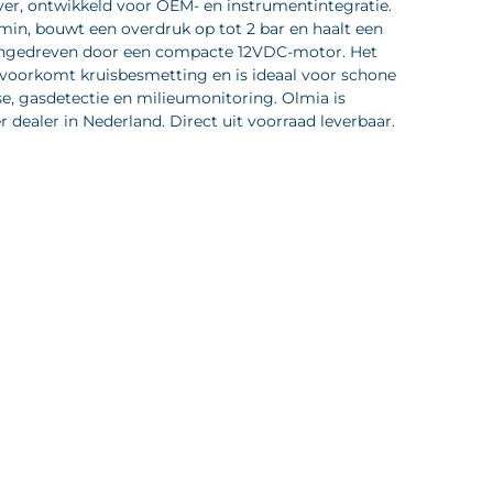
er, ontwikkeld voor OEM- en instrumentintegratie.
min, bouwt een overdruk op tot 2 bar en haalt een
angedreven door een compacte 12VDC-motor. Het
 voorkomt kruisbesmetting en is ideaal voor schone
e, gasdetectie en milieumonitoring. Olmia is
dealer in Nederland. Direct uit voorraad leverbaar.