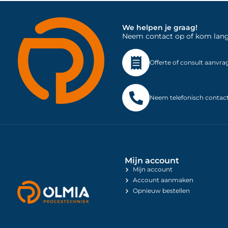
We helpen je graag!
Neem contact op of kom langs 
Offerte of consult aanvra
Neem telefonisch contac
Mijn account
Mijn account
Account aanmaken
Opnieuw bestellen