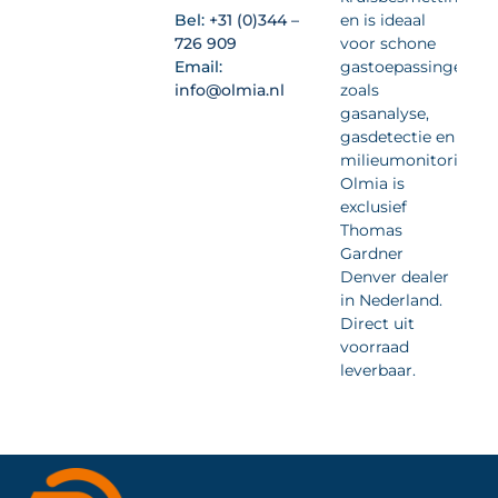
Bel:
+31 (0)344 –
en is ideaal
726 909
voor schone
Email:
gastoepassingen
info@olmia.nl
zoals
gasanalyse,
gasdetectie en
milieumonitoring.
Olmia is
exclusief
Thomas
Gardner
Denver dealer
in Nederland.
Direct uit
voorraad
leverbaar.