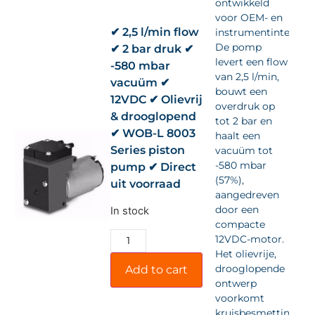
ontwikkeld
voor OEM- en
✔ 2,5 l/min flow
instrumentintegrati
De pomp
✔ 2 bar druk ✔
levert een flow
-580 mbar
van 2,5 l/min,
vacuüm ✔
bouwt een
12VDC ✔ Olievrij
overdruk op
& drooglopend
tot 2 bar en
✔ WOB-L 8003
haalt een
Series piston
vacuüm tot
-580 mbar
pump ✔ Direct
(57%),
uit voorraad
aangedreven
door een
In stock
compacte
12VDC-motor.
Het olievrije,
drooglopende
Add to cart
ontwerp
voorkomt
kruisbesmetting