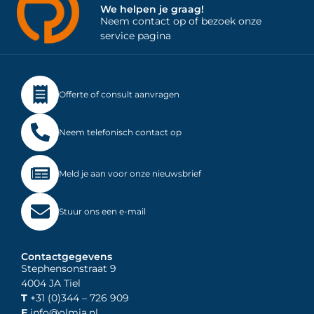
We helpen je graag!
Neem contact op of bezoek onze
service pagina
Offerte of consult aanvragen
Neem telefonisch contact op
Meld je aan voor onze nieuwsbrief
Stuur ons een e-mail
Contactgegevens
Stephensonstraat 9
4004 JA Tiel
T
+31 (0)344
– 726 909
E
info@olmia.nl