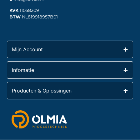
KVK
11058209
BTW
NL819918957B01
Mijn Account
Infomatie
Producten & Oplossingen