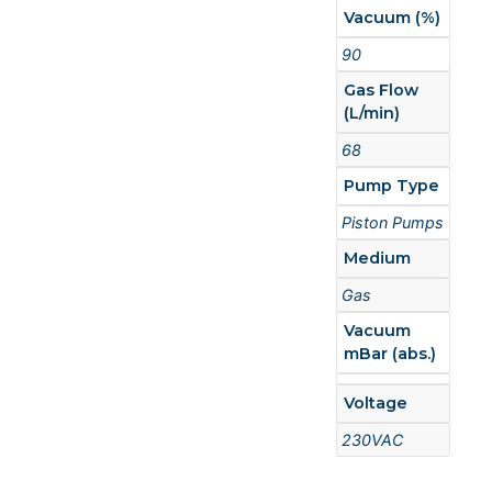
Vacuum (%)
90
Gas Flow
(L/min)
68
Pump Type
Piston Pumps
Medium
Gas
Vacuum
mBar (abs.)
Voltage
230VAC