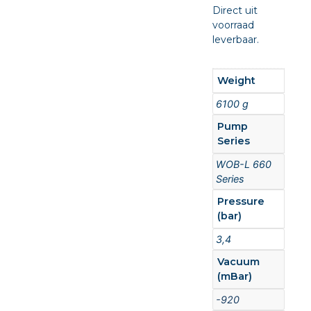
Direct uit
voorraad
leverbaar.
Weight
6100 g
Pump
Series
WOB-L 660
Series
Pressure
(bar)
3,4
Vacuum
(mBar)
-920