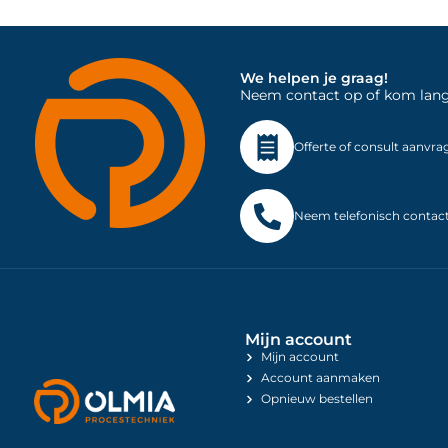
We helpen je graag!
Neem contact op of kom langs 
Offerte of consult aanvra
Neem telefonisch contac
Mijn account
Mijn account
Account aanmaken
Opnieuw bestellen