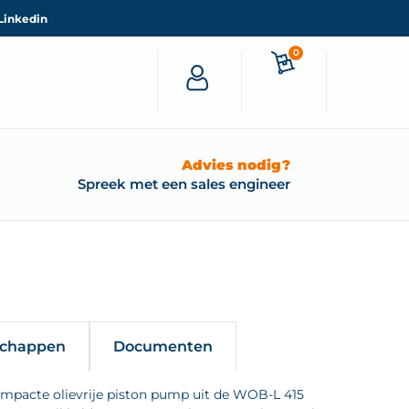
Linkedin
0
Advies nodig?
Spreek met een sales engineer
schappen
Documenten
mpacte olievrije piston pump uit de WOB-L 415