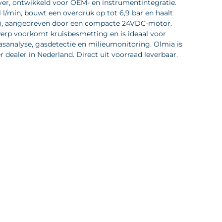
er, ontwikkeld voor OEM- en instrumentintegratie.
 l/min, bouwt een overdruk op tot 6,9 bar en haalt
), aangedreven door een compacte 24VDC-motor.
werp voorkomt kruisbesmetting en is ideaal voor
sanalyse, gasdetectie en milieumonitoring. Olmia is
dealer in Nederland. Direct uit voorraad leverbaar.