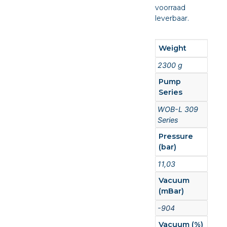
voorraad
leverbaar.
Weight
2300 g
Pump
Series
WOB-L 309
Series
Pressure
(bar)
11,03
Vacuum
(mBar)
-904
Vacuum (%)