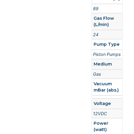
89
Gas Flow
(L/min)
24
Pump Type
Piston Pumps
Medium
Gas
Vacuum
mBar (abs.)
Voltage
12VDC
Power
(watt)